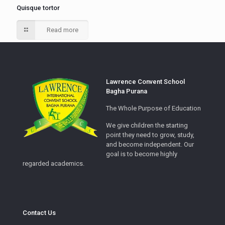
Quisque tortor
Read more
Lawrence Convent School
Bagha Purana
The Whole Purpose of Education
We give children the starting
point they need to grow, study,
and become independent. Our
goal is to become highly
regarded academics.
Contact Us