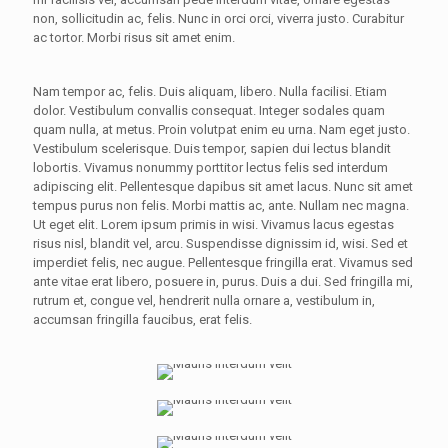
non, sollicitudin ac, felis. Nunc in orci orci, viverra justo. Curabitur
ac tortor. Morbi risus sit amet enim.
Nam tempor ac, felis. Duis aliquam, libero. Nulla facilisi. Etiam
dolor. Vestibulum convallis consequat. Integer sodales quam
quam nulla, at metus. Proin volutpat enim eu urna. Nam eget justo.
Vestibulum scelerisque. Duis tempor, sapien dui lectus blandit
lobortis. Vivamus nonummy porttitor lectus felis sed interdum
adipiscing elit. Pellentesque dapibus sit amet lacus. Nunc sit amet
tempus purus non felis. Morbi mattis ac, ante. Nullam nec magna.
Ut eget elit. Lorem ipsum primis in wisi. Vivamus lacus egestas
risus nisl, blandit vel, arcu. Suspendisse dignissim id, wisi. Sed et
imperdiet felis, nec augue. Pellentesque fringilla erat. Vivamus sed
ante vitae erat libero, posuere in, purus. Duis a dui. Sed fringilla mi,
rutrum et, congue vel, hendrerit nulla ornare a, vestibulum in,
accumsan fringilla faucibus, erat felis.