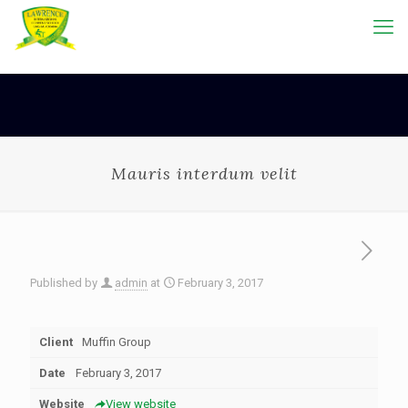
Mauris interdum velit
Published by
admin
at
February 3, 2017
Client
Muffin Group
Date
February 3, 2017
Website
View website